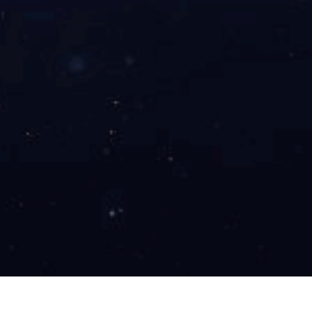
电驱动类
锂电储能类
联系我们
电话: 023-65828790
地址: 重庆市九龙坡区含谷镇高腾大道992号
邮箱: maoyi@cqyx.com.cn
版权所有：开云(中国)
网站地图
-
渝公网安备 50009802002385号
-
备案号：渝ICP备
20001267号
乐鱼在线登录官网
|
开云手机站登录入口
|
开云集团
|
乐鱼网页版登录入
口
|
星空体育·星空官方网站
|
乐鱼手机网页版登录入口
|
三亿网页版
|