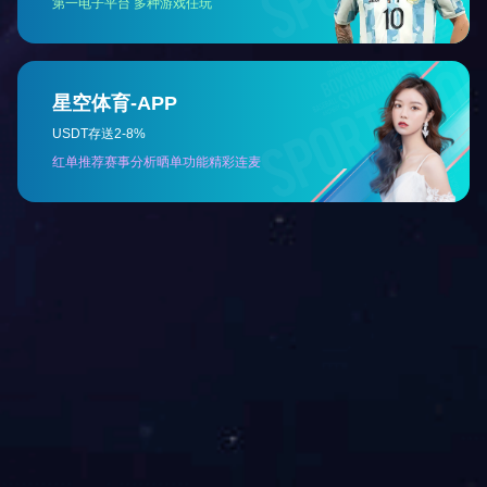
我们正在开发卓越的产品和服务，并投资于突破性创新，使人们做得更好、更安
全、更容易。
快速导航
关于我们
发展历史
项目案例
解决方案
联系我们
热门产品
通机动力类
发电机