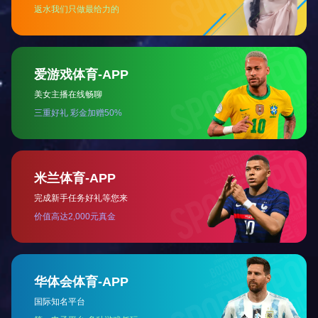
查看更多
联系我们
如果您想了解更多信息，请联系我们，我们可以给您答案。
咨询
重庆瑜欣平瑞拥有工程、制造和销售能力。